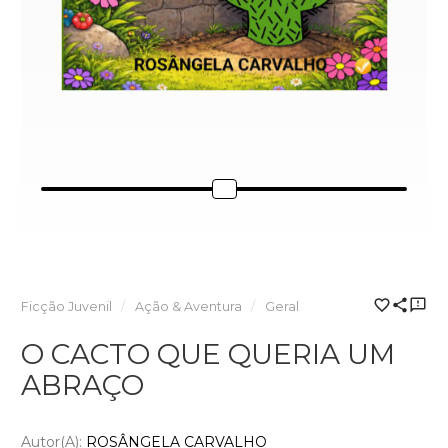
Ficção Juvenil
Ação & Aventura
Geral
O CACTO QUE QUERIA UM
ABRAÇO
Autor(a):
ROSÂNGELA CARVALHO