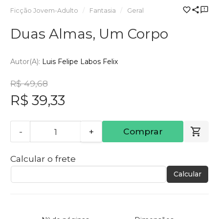
Ficção Jovem-Adulto
Fantasia
Geral
Duas Almas, Um Corpo
Autor(a):
Luis Felipe Labos Felix
R$ 49,68
R$ 39,33
-
+
Comprar
Calcular o frete
Calcular