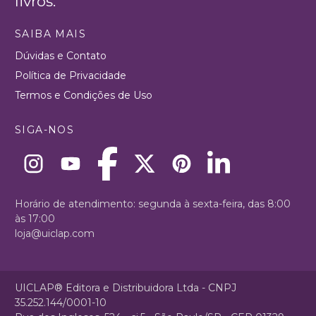
livros.
SAIBA MAIS
Dúvidas e Contato
Política de Privacidade
Termos e Condições de Uso
SIGA-NOS
Horário de atendimento: segunda à sexta-feira, das 8:00
às 17:00
loja@uiclap.com
UICLAP® Editora e Distribuidora Ltda - CNPJ
35.252.144/0001-10