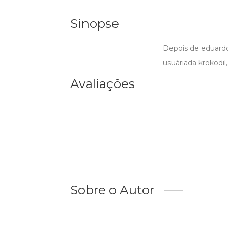
Sinopse
Depois de eduardo
usuáriada krokodil
Avaliações
Sobre o Autor