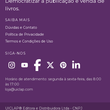
Democratizar a publicação e venda de
livros.
SAIBA MAIS
Dúvidas e Contato
Política de Privacidade
Termos e Condições de Uso
SIGA-NOS
Horário de atendimento: segunda à sexta-feira, das 8:00
às 17:00
loja@uiclap.com
UICLAP® Editora e Distribuidora Ltda - CNPJ