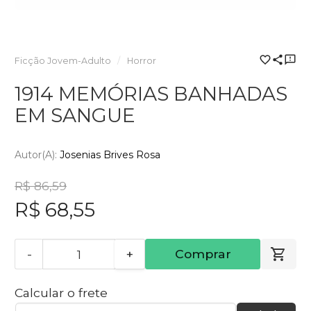
Ficção Jovem-Adulto
Horror
1914 MEMÓRIAS BANHADAS
EM SANGUE
Autor(a):
Josenias Brives Rosa
R$ 86,59
R$ 68,55
-
+
Comprar
Calcular o frete