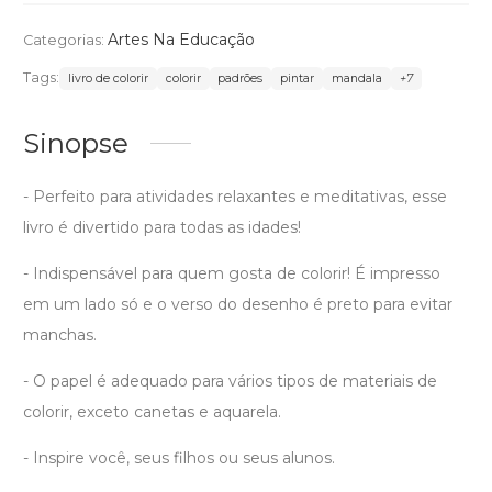
Artes Na Educação
Categorias:
Tags:
livro de colorir
colorir
padrões
pintar
mandala
+7
Sinopse
- Perfeito para atividades relaxantes e meditativas, esse
livro é divertido para todas as idades!
- Indispensável para quem gosta de colorir! É impresso
em um lado só e o verso do desenho é preto para evitar
manchas.
- O papel é adequado para vários tipos de materiais de
colorir, exceto canetas e aquarela.
- Inspire você, seus filhos ou seus alunos.