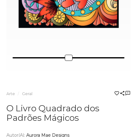
Arte
Geral
O Livro Quadrado dos
Padrões Mágicos
Autor(a):
Aurora Mae Designs