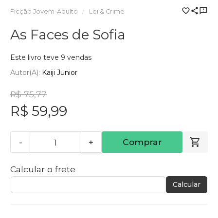
Ficção Jovem-Adulto
Lei & Crime
As Faces de Sofia
Este livro teve 9 vendas
Autor(a):
Kaiji Junior
R$ 75,77
R$ 59,99
-
+
Comprar
Calcular o frete
Calcular