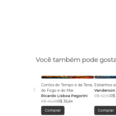
Você também pode gosta
Contos do Tempo e da Terra,
Estranhos 
do Fogo e do Mar
Vanderson
Ricardo Lisboa Pegorini
R$ 42,92
R$
R$ 46,28
R$ 36,64
Comprar
Comprar