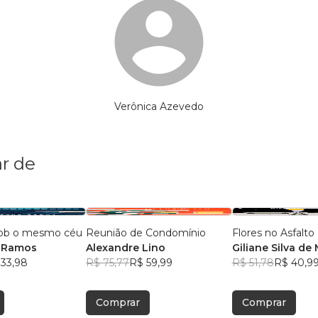
Verônica Azevedo
r de
sob o mesmo céu
Reunião de Condomínio
Flores no Asfalto
 Ramos
Alexandre Lino
Giliane Silva de
 33,98
R$ 75,77
R$ 59,99
R$ 51,78
R$ 40,9
Comprar
Comprar