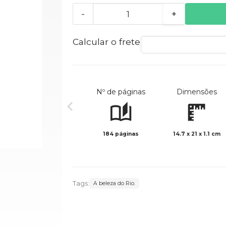
-
+
Calcular o frete
Nº de páginas
Dimensões
184 páginas
14.7 x 21 x 1.1 cm
Tags:
A beleza do Rio.