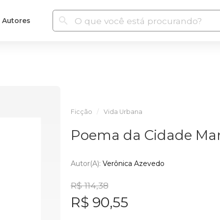
Autores
Ficção
Vida Urbana
Poema da Cidade Mar
Autor(a):
Verônica Azevedo
R$ 114,38
R$ 90,55