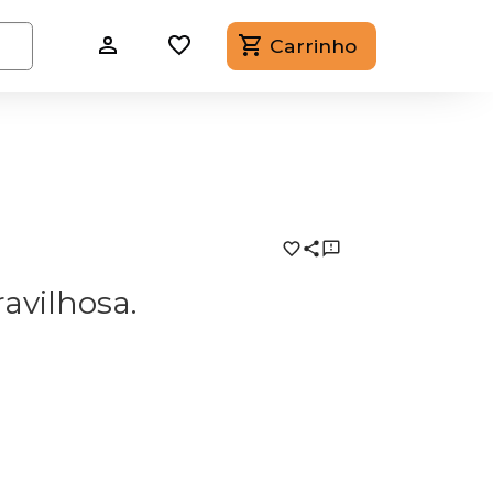
Carrinho
avilhosa.