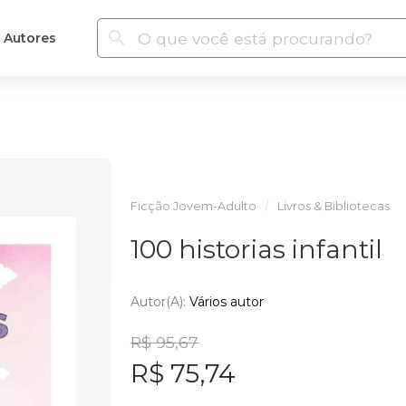
Autores
Ficção Jovem-Adulto
Livros & Bibliotecas
100 historias infantil
Autor(a):
Vários autor
R$ 95,67
R$ 75,74