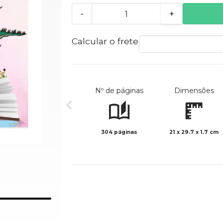
-
+
Calcular o frete
Nº de páginas
Dimensões
304 páginas
21 x 29.7 x 1.7 cm