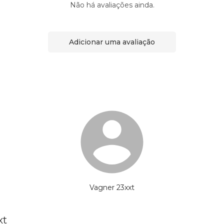
Não há avaliações ainda.
Adicionar uma avaliação
Vagner 23xxt
xt