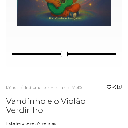
Música
Instrumentos Musicais
Violão
Vandinho e o Violão
Verdinho
Este livro teve 37 vendas