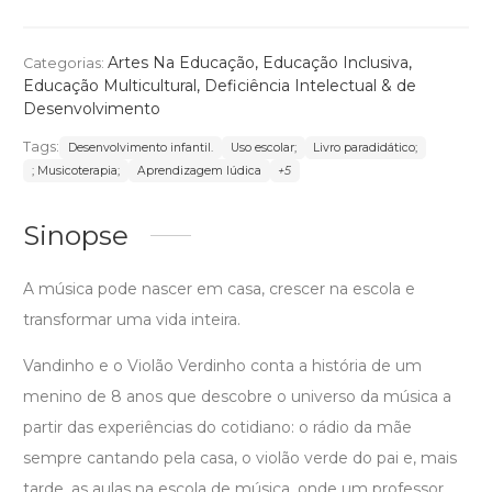
Artes Na Educação
,
Educação Inclusiva
,
Categorias:
Educação Multicultural
,
Deficiência Intelectual & de
Desenvolvimento
Tags:
Desenvolvimento infantil.
Uso escolar;
Livro paradidático;
; Musicoterapia;
Aprendizagem lúdica
+5
Sinopse
A música pode nascer em casa, crescer na escola e
transformar uma vida inteira.
Vandinho e o Violão Verdinho conta a história de um
menino de 8 anos que descobre o universo da música a
partir das experiências do cotidiano: o rádio da mãe
sempre cantando pela casa, o violão verde do pai e, mais
tarde, as aulas na escola de música, onde um professor