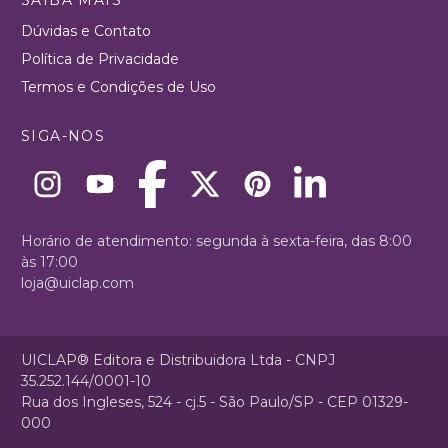
Dúvidas e Contato
Política de Privacidade
Termos e Condições de Uso
SIGA-NOS
Horário de atendimento: segunda à sexta-feira, das 8:00
às 17:00
loja@uiclap.com
UICLAP® Editora e Distribuidora Ltda - CNPJ
35.252.144/0001-10
Rua dos Ingleses, 524 - cj.5 - São Paulo/SP - CEP 01329-
000