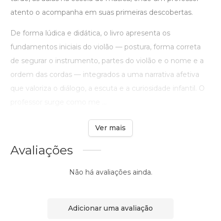
atento o acompanha em suas primeiras descobertas.
De forma lúdica e didática, o livro apresenta os
fundamentos iniciais do violão — postura, forma correta
de segurar o instrumento, partes do violão e o nome e a
ordem das cordas — integrados a uma narrativa afetiva
que valoriza o diálogo, a escuta e a curiosidade infantil. O
professor surge como me ...
Ver mais
Avaliações
Não há avaliações ainda.
Adicionar uma avaliação