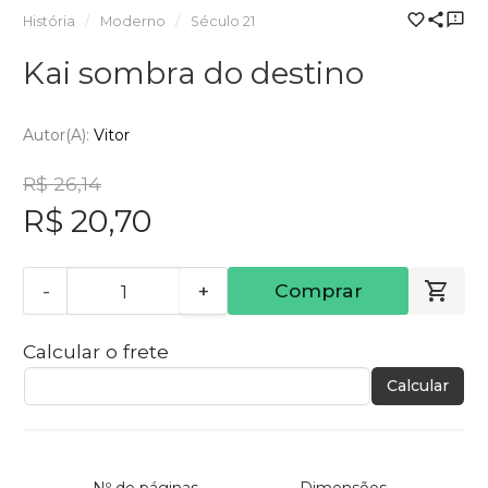
História
Moderno
Século 21
Kai sombra do destino
Autor(a):
Vitor
R$ 26,14
R$ 20,70
-
+
Comprar
Calcular o frete
Calcular