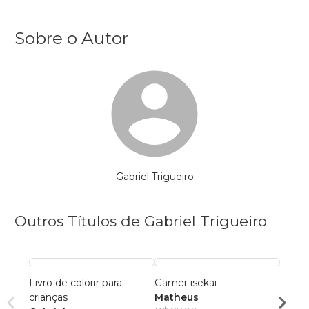
Sobre o Autor
Gabriel Trigueiro
Outros Títulos de Gabriel Trigueiro
Livro de colorir para
Gamer isekai
Kai s
crianças
Matheus
Vitor