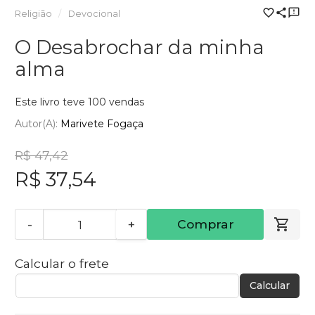
Religião
Devocional
O Desabrochar da minha
alma
Este livro teve 100 vendas
Autor(a):
Marivete Fogaça
R$ 47,42
R$ 37,54
-
+
Comprar
Calcular o frete
Calcular