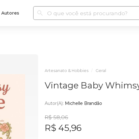
Autores
Artesanato & Hobbies
Geral
Vintage Baby Whims
Autor(a):
Michelle Brandão
R$ 58,06
R$ 45,96