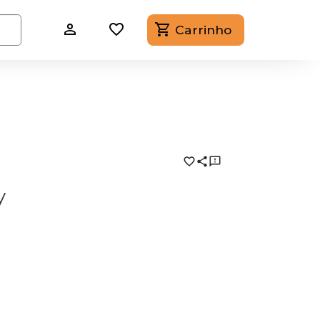
Carrinho
y