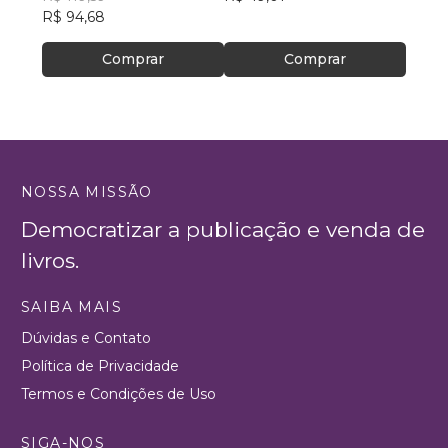
R$ 94,68
R$ 51
Comprar
Comprar
NOSSA MISSÃO
Democratizar a publicação e venda de
livros.
SAIBA MAIS
Dúvidas e Contato
Política de Privacidade
Termos e Condições de Uso
SIGA-NOS