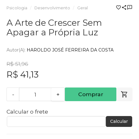
Psicologia
Desenvolvimento
Geral
A Arte de Crescer Sem
Apagar a Própria Luz
Autor(a):
HAROLDO JOSÉ FERREIRA DA COSTA
R$ 51,96
R$ 41,13
-
+
Comprar
Calcular o frete
Calcular