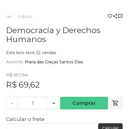
Lei
Público
Democracia y Derechos
Humanos
Este livro teve 22 vendas
Autor(a):
Maria das Graças Santos Dias
R$ 87,94
R$ 69,62
-
+
Comprar
Calcular o frete
Calcular