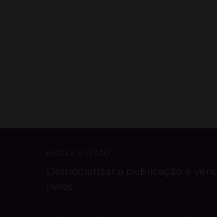
NOSSA MISSÃO
Democratizar a publicação e ven
livros.