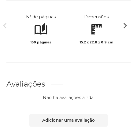
Nº de páginas
Dimensões
150 páginas
15.2 x 22.8 x 0.9 cm
Preto 
Avaliações
Não há avaliações ainda.
Adicionar uma avaliação