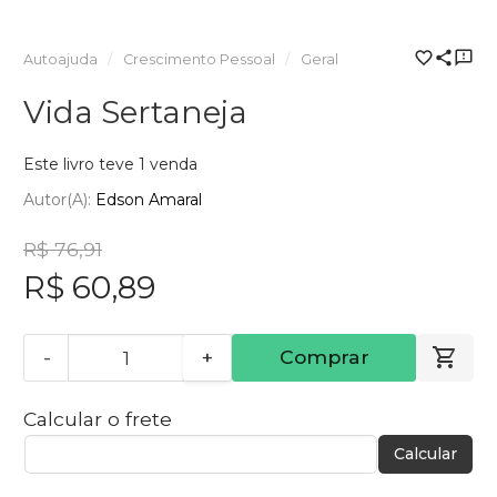
Autoajuda
Crescimento Pessoal
Geral
Vida Sertaneja
Este livro teve 1 venda
Autor(a):
Edson Amaral
R$ 76,91
R$ 60,89
-
+
Comprar
Calcular o frete
Calcular