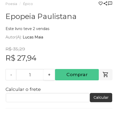
Poesia
Épico
Epopeia Paulistana
Este livro teve 2 vendas
Autor(a):
Lucas Maia
R$ 35,29
R$ 27,94
-
+
Comprar
Calcular o frete
Calcular