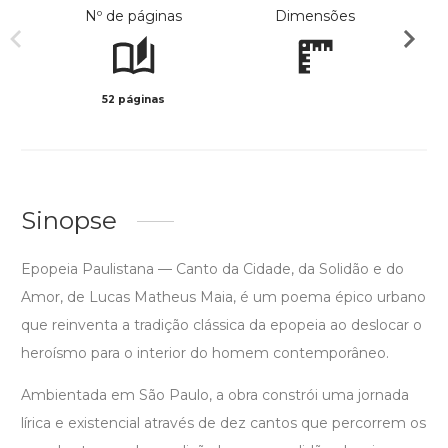
Nº de páginas
Dimensões
52 páginas
Preto 
Sinopse
Epopeia Paulistana — Canto da Cidade, da Solidão e do
Amor, de Lucas Matheus Maia, é um poema épico urbano
que reinventa a tradição clássica da epopeia ao deslocar o
heroísmo para o interior do homem contemporâneo.
Ambientada em São Paulo, a obra constrói uma jornada
lírica e existencial através de dez cantos que percorrem os