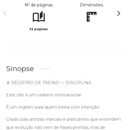
Nº de páginas
Dimensões
52 páginas
Preto 
Sinopse
📓 REGISTRO DE TREINO — DISCIPLINA
Este não é um caderno motivacional.
É um registro para quem treina com intenção.
Criado para artistas marciais e praticantes que entendem
que evolução não vem de frases prontas, mas de