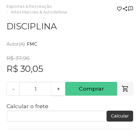
Esportes & Recreação
Artes Marciais & Autodefesa
DISCIPLINA
Autor(a):
FMC
R$ 37,96
R$ 30,05
-
+
Comprar
Calcular o frete
Calcular