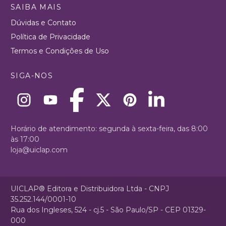
SAIBA MAIS
Dúvidas e Contato
Política de Privacidade
Termos e Condições de Uso
SIGA-NOS
Horário de atendimento: segunda à sexta-feira, das 8:00
às 17:00
loja@uiclap.com
UICLAP® Editora e Distribuidora Ltda - CNPJ
35.252.144/0001-10
Rua dos Ingleses, 524 - cj.5 - São Paulo/SP - CEP 01329-
000