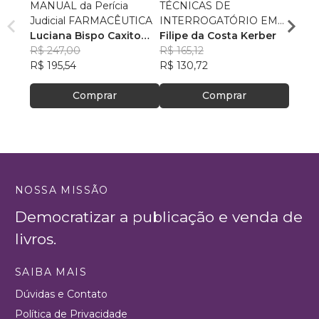
MANUAL da Perícia
TÉCNICAS DE
Manua
Judicial FARMACÊUTICA
INTERROGATÓRIO EM
Jurídi
Luciana Bispo Caxito
TEMPO REAL
Filipe da Costa Kerber
Rodri
Lopes Cançado
R$ 247,00
R$ 165,12
R$ 60
R$ 195,54
R$ 130,72
R$ 47
Comprar
Comprar
NOSSA MISSÃO
Democratizar a publicação e venda de
livros.
SAIBA MAIS
Dúvidas e Contato
Política de Privacidade