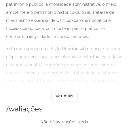
patrimônio público, a moralidade administrativa, o meio
ambiente e o patrimônio histórico-cultural. Trata-se de
mecanismo essencial de participação democrática e
fiscalização jurídica, com forte impacto prático no
combate a ilegalidades e abusos estatais.
Esta obra apresenta a Ação Popular sob enfoque técnico
e aplicado, com linguagem objetiva e estrutura voltada ao
uso profissional. O conteúdo percorre os fundamentos
constitucionais, os requisitos de legitimidade, o interesse
de agir, a competência, a formação do polo passivo, as t ...
Ver mais
Avaliações
Não há avaliações ainda.