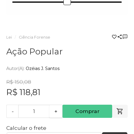
Lei
Ciência Forense
Ação Popular
Autor(a):
Ozéias J. Santos
R$ 150,08
R$ 118,81
-
+
Comprar
Calcular o frete