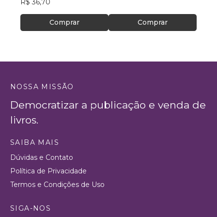
R$ 36,70
R$ 50
Comprar
Comprar
NOSSA MISSÃO
Democratizar a publicação e venda de
livros.
SAIBA MAIS
Dúvidas e Contato
Política de Privacidade
Termos e Condições de Uso
SIGA-NOS