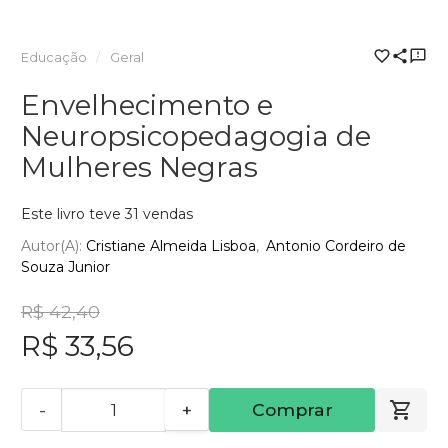
Educação
Geral
Envelhecimento e
Neuropsicopedagogia de
Mulheres Negras
Este livro teve 31 vendas
Autor(a):
Cristiane Almeida Lisboa
Antonio Cordeiro de
Souza Junior
R$ 42,40
R$ 33,56
-
+
Comprar