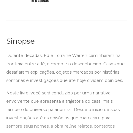
16 páginas
Preto 
Sinopse
Durante décadas, Ed e Lorraine Warren caminharam na
fronteira entre a fé, o medo e o desconhecido. Casos que
desafiaram explicações, objetos marcados por histórias
sombrias e investigações que até hoje dividem opiniões.
Neste livro, você será conduzido por uma narrativa
envolvente que apresenta a trajetória do casal mais
famoso do universo paranormal. Desde o início de suas
investigações até os episódios que marcaram para
sempre seus nomes, a obra reúne relatos, contextos