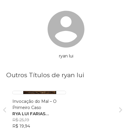
ryan lui
Outros Títulos de ryan lui
Invocação do Mal – O
Primeiro Caso
RYA LUI FARIAS
FERREIRA
R$ 25,19
R$ 19,94