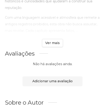
históricos e curiosidades que ajudaram a construir sua
reputação.
Com uma linguagem acessível e atmosfera que remete a
antigos registros proibidos, esta obra não busca assustar,
mas revelar. Cada capítulo apresenta fatos, ...
Ver mais
Avaliações
Não há avaliações ainda.
Adicionar uma avaliação
Sobre o Autor