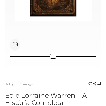
Religião
Antigo
Ed e Lorraine Warren – A
História Completa