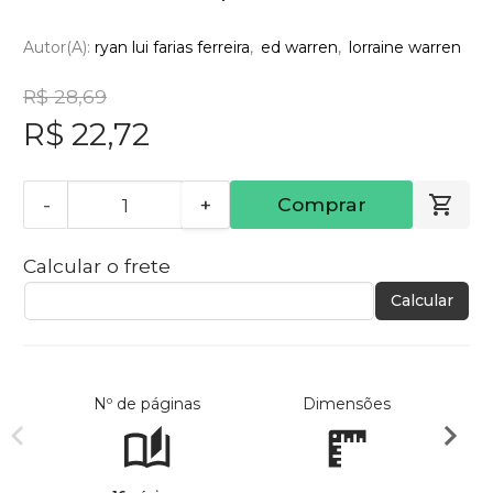
Autor(a):
ryan lui farias ferreira
ed warren
lorraine warren
R$ 28,69
R$ 22,72
-
+
Comprar
Calcular o frete
Calcular
Nº de páginas
Dimensões