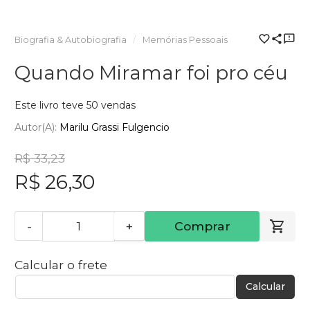
Biografia & Autobiografia
Memórias Pessoais
Quando Miramar foi pro céu
Este livro teve 50 vendas
Autor(a):
Marilu Grassi Fulgencio
R$ 33,23
R$ 26,30
-
+
Comprar
Calcular o frete
Calcular