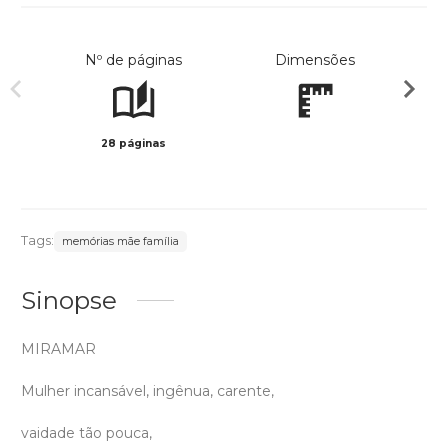
Nº de páginas
Dimensões
28 páginas
Preto 
Tags:
memórias mãe família
Sinopse
MIRAMAR
Mulher incansável, ingênua, carente,
vaidade tão pouca,