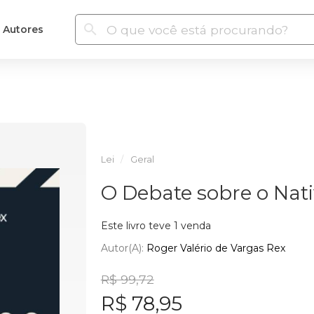
Autores
Lei
Geral
O Debate sobre o Nat
Este livro teve 1 venda
Autor(a):
Roger Valério de Vargas Rex
R$ 99,72
R$ 78,95