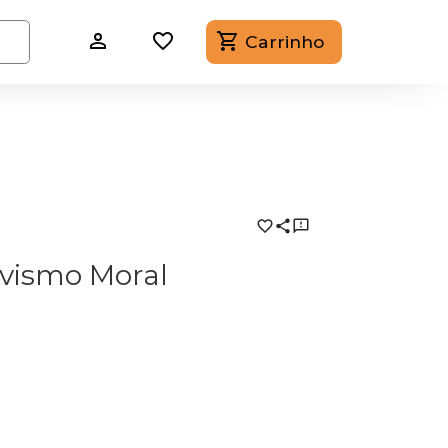
Carrinho
ivismo Moral