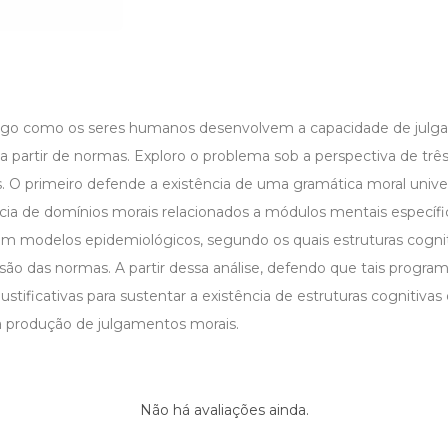
tigo como os seres humanos desenvolvem a capacidade de julga
partir de normas. Exploro o problema sob a perspectiva de trê
s. O primeiro defende a existência de uma gramática moral univ
cia de domínios morais relacionados a módulos mentais específic
 em modelos epidemiológicos, segundo os quais estruturas cogni
são das normas. A partir dessa análise, defendo que tais progra
stificativas para sustentar a existência de estruturas cognitivas
 produção de julgamentos morais.
Não há avaliações ainda.