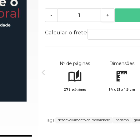
-
+
Calcular o frete
Nº de páginas
Dimensões
272 páginas
14 x 21 x 1.5 cm
Tags:
desenvolvimento da moralidade
inatismo
gra