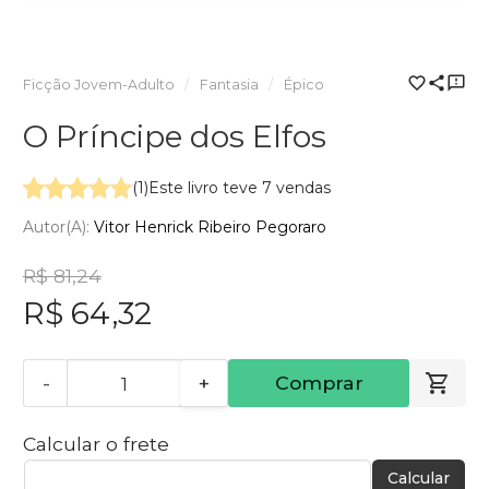
Ficção Jovem-Adulto
Fantasia
Épico
O Príncipe dos Elfos
(1)
Este livro teve 7 vendas
Autor(a):
Vitor Henrick Ribeiro Pegoraro
R$ 81,24
R$ 64,32
-
+
Comprar
Calcular o frete
Calcular