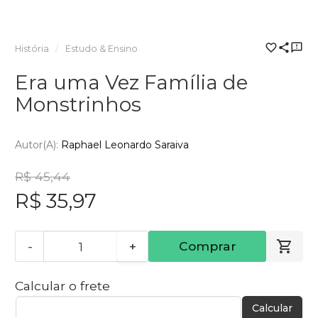
História
Estudo & Ensino
Era uma Vez Família de
Monstrinhos
Autor(a):
Raphael Leonardo Saraiva
R$ 45,44
R$ 35,97
-
+
Comprar
Calcular o frete
Calcular