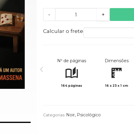
-
+
Calcular o frete
Nº de páginas
Dimensões
164 páginas
16 x 23 x 1 cm
Noir
,
Psicológico
Categorias: