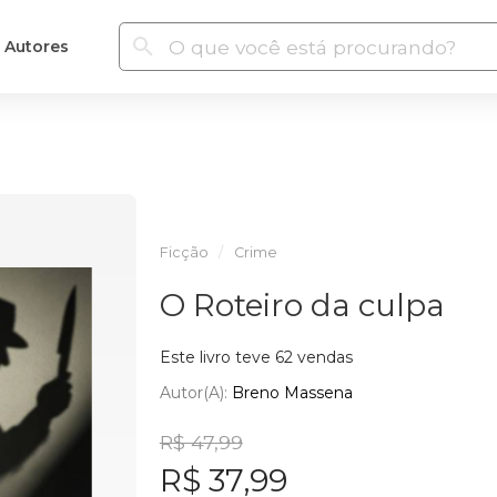
Autores
Ficção
Crime
O Roteiro da culpa
Este livro teve 62 vendas
Autor(a):
Breno Massena
R$ 47,99
R$ 37,99