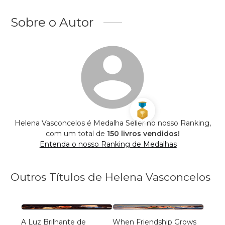
Sobre o Autor
Helena Vasconcelos é Medalha Seller no nosso Ranking,
com um total de
150 livros vendidos!
Entenda o nosso Ranking de Medalhas
Outros Títulos de Helena Vasconcelos
A Luz Brilhante de
When Friendship Grows
Raízes