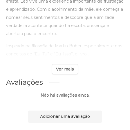
afasta, Léo vive uma experiência importante de frustração
e aprendizado. Com o acolhimento da mãe, ele começa a
nomear seus sentimentos e descobre que a amizade
verdadeira acontece quando há escuta, presença e
abertura para o encontro.
Inspirado na filosofia de Martin Buber, especialmente nos
conceitos de “Eu–Tu” e “Eu–Isso”, o livro ...
Ver mais
Avaliações
Não há avaliações ainda.
Adicionar uma avaliação