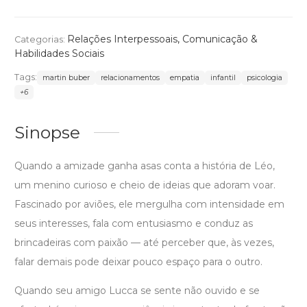
Relações Interpessoais
,
Comunicação &
Categorias:
Habilidades Sociais
Tags:
martin buber
relacionamentos
empatia
infantil
psicologia
+6
Sinopse
Quando a amizade ganha asas conta a história de Léo,
um menino curioso e cheio de ideias que adoram voar.
Fascinado por aviões, ele mergulha com intensidade em
seus interesses, fala com entusiasmo e conduz as
brincadeiras com paixão — até perceber que, às vezes,
falar demais pode deixar pouco espaço para o outro.
Quando seu amigo Lucca se sente não ouvido e se