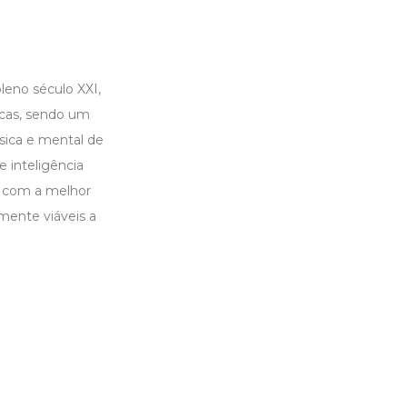
leno século XXI,
gicas, sendo um
sica e mental de
 inteligência
s com a melhor
mente viáveis a