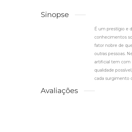
Sinopse
É um prestígio e 
conhecimentos sobr
fator nobre de qu
outras pessoas. N
artificial tem co
qualidade possíve
cada surgimento 
Avaliações