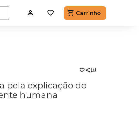
Carrinho
a pela explicação do
ente humana