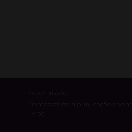
NOSSA MISSÃO
Democratizar a publicação e ven
livros.