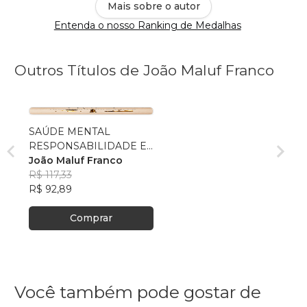
Mais sobre o autor
Entenda o nosso Ranking de Medalhas
Outros Títulos de João Maluf Franco
SAÚDE MENTAL
RESPONSABILIDADE E
DIREITOS
João Maluf Franco
R$ 117,33
R$ 92,89
Comprar
Você também pode gostar de