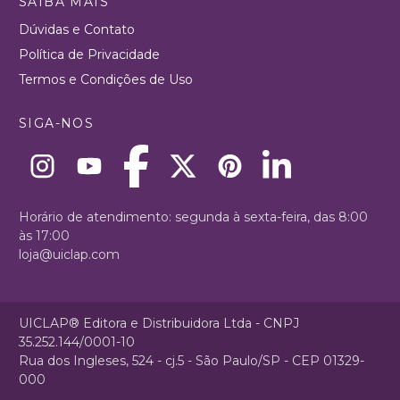
SAIBA MAIS
Dúvidas e Contato
Política de Privacidade
Termos e Condições de Uso
SIGA-NOS
Horário de atendimento: segunda à sexta-feira, das 8:00
às 17:00
loja@uiclap.com
UICLAP® Editora e Distribuidora Ltda - CNPJ
35.252.144/0001-10
Rua dos Ingleses, 524 - cj.5 - São Paulo/SP - CEP 01329-
000