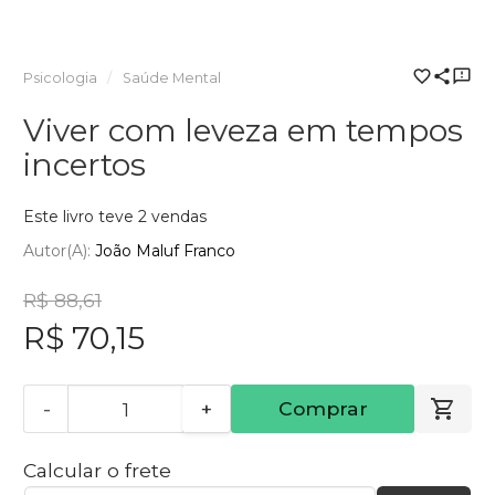
Psicologia
Saúde Mental
Viver com leveza em tempos
incertos
Este livro teve 2 vendas
Autor(a):
João Maluf Franco
R$ 88,61
R$ 70,15
-
+
Comprar
Calcular o frete