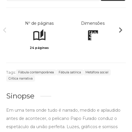
Nº de páginas
Dimensões
24 páginas
Col
Tags:
Fábula contemporânea
Fábula satírica
Metáfora social
Crítica narrativa
Sinopse
Em uma terra onde tudo é narrado, medido e aplaudido
antes de acontecer, o pelicano Papo Furado conduz o
espetáculo da união perfeita. Luzes, gráficos e sorrisos