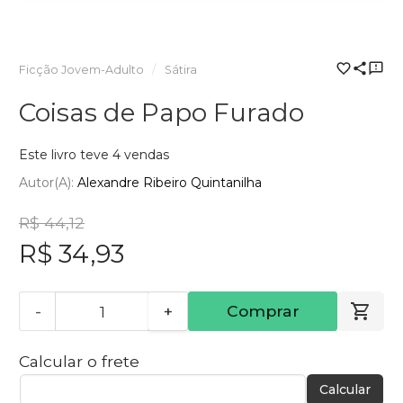
Ficção Jovem-Adulto
Sátira
Coisas de Papo Furado
Este livro teve 4 vendas
Autor(a):
Alexandre Ribeiro Quintanilha
R$ 44,12
R$ 34,93
-
+
Comprar
Calcular o frete
Calcular