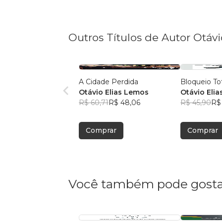
Outros Títulos de Autor Otáv
A Cidade Perdida
Bloqueio To
Otávio Elias Lemos
Otávio Eli
R$ 60,71
R$ 48,06
R$ 45,90
R$
Comprar
Comprar
Você também pode gosta