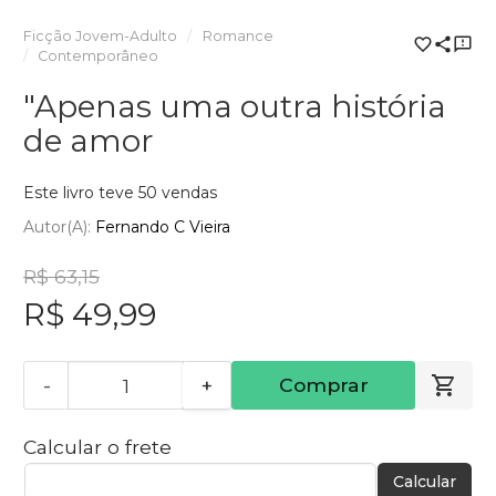
Ficção Jovem-Adulto
Romance
Contemporâneo
"Apenas uma outra história
de amor
Este livro teve 50 vendas
Autor(a):
Fernando C Vieira
R$ 63,15
R$ 49,99
-
+
Comprar
Calcular o frete
Calcular