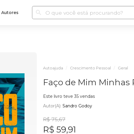
Autores
Autoajuda
Crescimento Pessoal
Geral
Faço de Mim Minhas 
Este livro teve 35 vendas
Autor(a):
Sandro Godoy
R$ 75,67
R$ 59,91