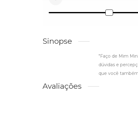
Sinopse
"Faço de Mim Minha
dúvidas e percepç
que você também 
Avaliações