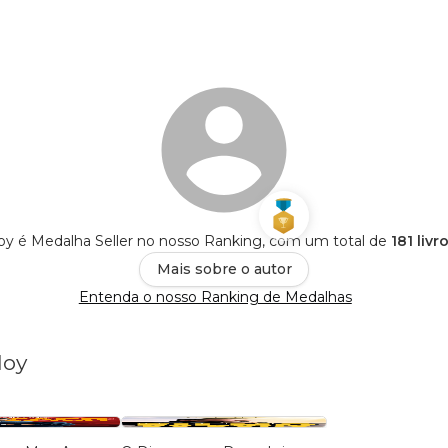
y é Medalha Seller no nosso Ranking, com um total de
181 livr
Mais sobre o autor
Entenda o nosso Ranking de Medalhas
doy