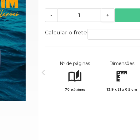
-
+
Calcular o frete
Nº de páginas
Dimensões
70 páginas
13.9 x 21 x 0.5 cm