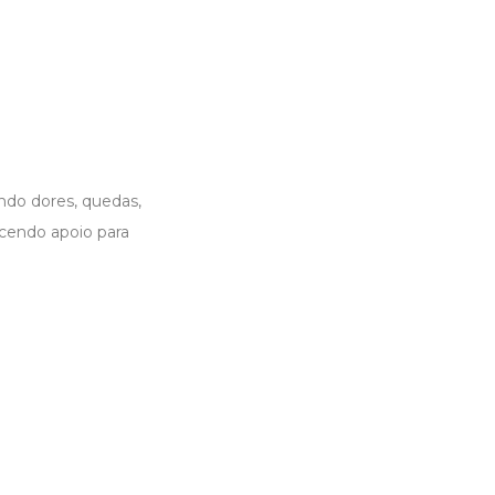
ndo dores, quedas,
cendo apoio para