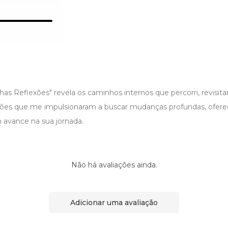
s Reflexões" revela os caminhos internos que percorri, revisita
ões que me impulsionaram a buscar mudanças profundas, ofere
avance na sua jornada.
Não há avaliações ainda.
Adicionar uma avaliação