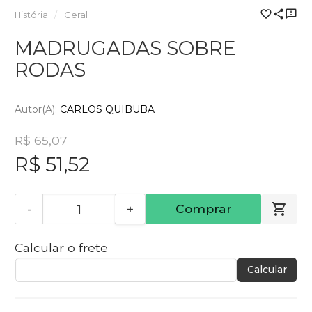
História
Geral
MADRUGADAS SOBRE
RODAS
Autor(a):
CARLOS QUIBUBA
R$ 65,07
R$ 51,52
-
+
Comprar
Calcular o frete
Calcular