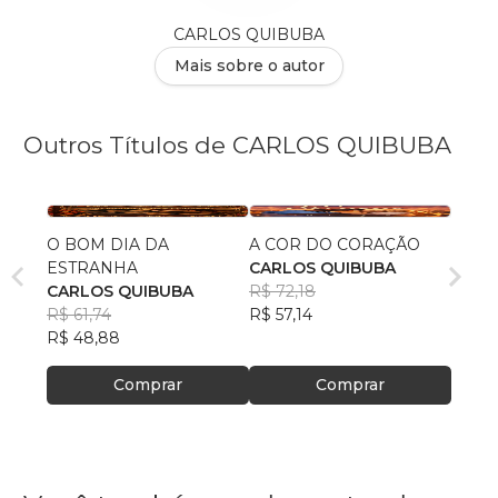
CARLOS QUIBUBA
Mais sobre o autor
Outros Títulos de CARLOS QUIBUBA
O BOM DIA DA
A COR DO CORAÇÃO
ESTRANHA
CARLOS QUIBUBA
CARLOS QUIBUBA
R$ 72,18
R$ 61,74
R$ 57,14
R$ 48,88
Comprar
Comprar