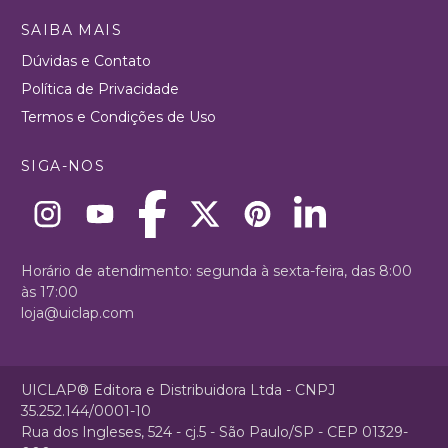
SAIBA MAIS
Dúvidas e Contato
Política de Privacidade
Termos e Condições de Uso
SIGA-NOS
Horário de atendimento: segunda à sexta-feira, das 8:00
às 17:00
loja@uiclap.com
UICLAP® Editora e Distribuidora Ltda - CNPJ
35.252.144/0001-10
Rua dos Ingleses, 524 - cj.5 - São Paulo/SP - CEP 01329-