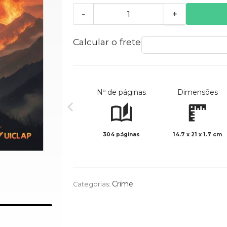
-
+
Calcular o frete
Nº de páginas
Dimensões
304 páginas
14.7 x 21 x 1.7 cm
Crime
Categorias: