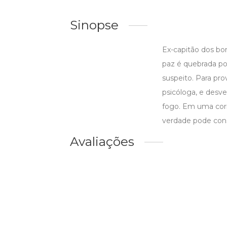
Sinopse
Ex-capitão dos bo
paz é quebrada por
suspeito. Para pro
psicóloga, e desv
fogo. Em uma corr
verdade pode con
Avaliações