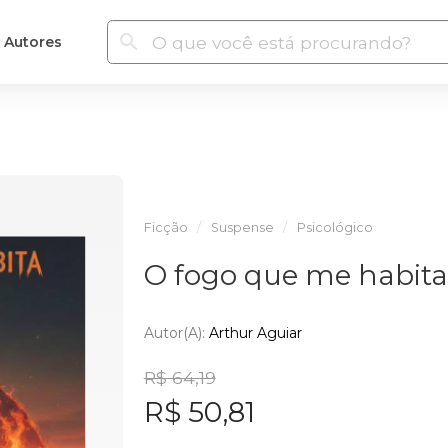
Autores
Ficção
Suspense
Psicológico
O fogo que me habita
Autor(a):
Arthur Aguiar
R$ 64,19
R$ 50,81