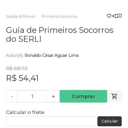
Saúde & Fitness
Primeiros Socorros
Guia de Primeiros Socorros
do SERLI
Autor(a):
Ronaldo César Aguiar Lima
R$ 68,72
R$ 54,41
-
+
Comprar
Calcular o frete
Calcular