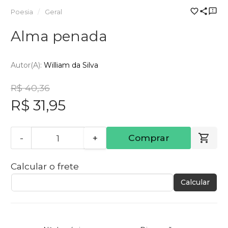
Poesia
Geral
Alma penada
Autor(a):
William da Silva
R$ 40,36
R$ 31,95
-
+
Comprar
Calcular o frete
Calcular