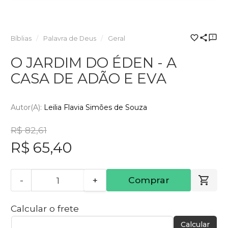
Bíblias
Palavra de Deus
Geral
O JARDIM DO ÉDEN - A
CASA DE ADÃO E EVA
Autor(a):
Leilia Flavia Simões de Souza
R$ 82,61
R$ 65,40
-
+
Comprar
Calcular o frete
Calcular