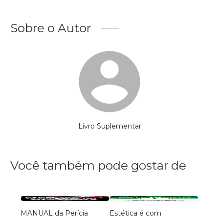
Sobre o Autor
Livro Suplementar
Você também pode gostar de
MANUAL da Perícia
Estética é com
Direit