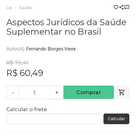
Lei
Saúde
Aspectos Jurídicos da Saúde
Suplementar no Brasil
Autor(a):
Fernando Borges Vieira
R$ 76,41
R$ 60,49
-
+
Comprar
Calcular o frete
Calcular