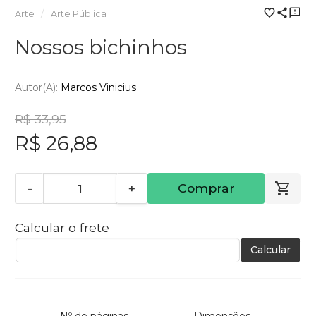
Arte
Arte Pública
Nossos bichinhos
Autor(a):
Marcos Vinicius
R$ 33,95
R$ 26,88
-
+
Comprar
Calcular o frete
Calcular