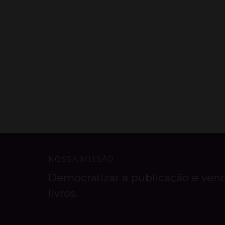
NOSSA MISSÃO
Democratizar a publicação e ven
livros.