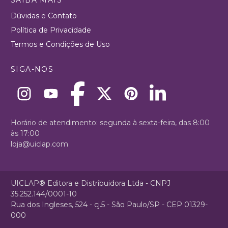
Dúvidas e Contato
Política de Privacidade
Termos e Condições de Uso
SIGA-NOS
Horário de atendimento: segunda à sexta-feira, das 8:00
às 17:00
loja@uiclap.com
UICLAP® Editora e Distribuidora Ltda - CNPJ
35.252.144/0001-10
Rua dos Ingleses, 524 - cj.5 - São Paulo/SP - CEP 01329-
000