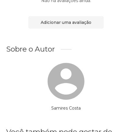
Não há avaliações ainda.
Adicionar uma avaliação
Sobre o Autor
Samires Costa
Você também pode gostar de