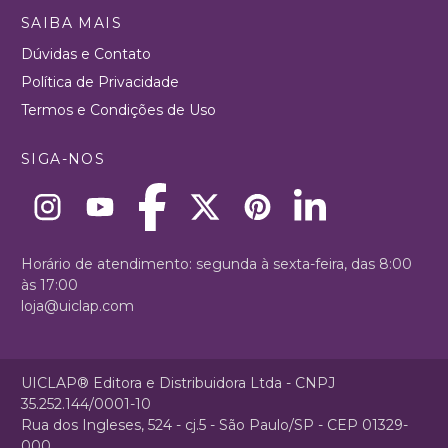
SAIBA MAIS
Dúvidas e Contato
Política de Privacidade
Termos e Condições de Uso
SIGA-NOS
Horário de atendimento: segunda à sexta-feira, das 8:00
às 17:00
loja@uiclap.com
UICLAP® Editora e Distribuidora Ltda - CNPJ
35.252.144/0001-10
Rua dos Ingleses, 524 - cj.5 - São Paulo/SP - CEP 01329-
000