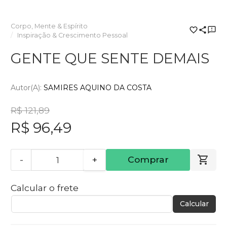
Corpo, Mente & Espírito
Inspiração & Crescimento Pessoal
GENTE QUE SENTE DEMAIS
Autor(a):
SAMIRES AQUINO DA COSTA
R$ 121,89
R$ 96,49
-
+
Comprar
Calcular o frete
Calcular