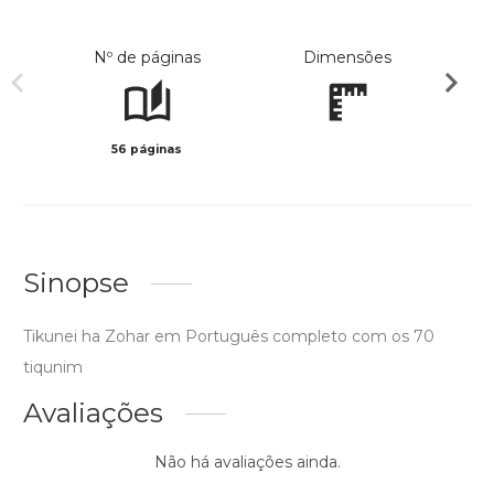
Nº de páginas
Dimensões
56 páginas
Preto 
Sinopse
Tikunei ha Zohar em Português completo com os 70
tiqunim
Avaliações
Não há avaliações ainda.