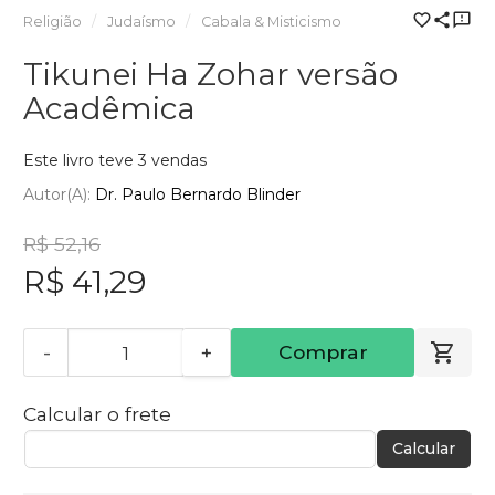
Religião
Judaísmo
Cabala & Misticismo
Tikunei Ha Zohar versão
Acadêmica
Este livro teve 3 vendas
Autor(a):
Dr. Paulo Bernardo Blinder
R$ 52,16
R$ 41,29
-
+
Comprar
Calcular o frete
Calcular