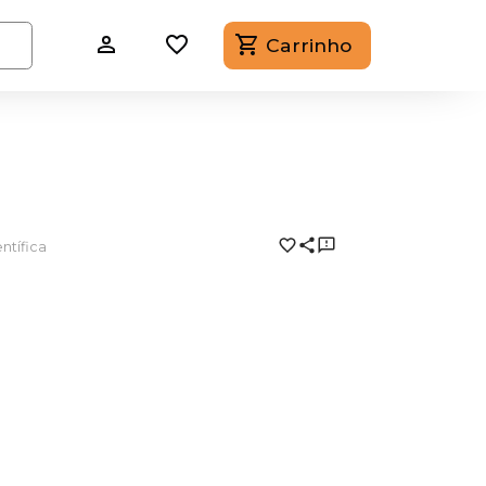
Carrinho
ntífica