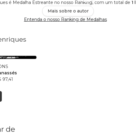
ques é Medalha Estreante no nosso Ranking, com um total de
1 
Mais sobre o autor
Entenda o nosso Ranking de Medalhas
enriques
ONS
anassés
 97,41
r de