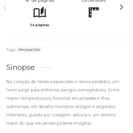
Nº de páginas
Dimensões
24 páginas
Preto 
Tags:
Henrique Dias
Sinopse
No coração de terras esquecidas e reinos perdidos, um
herói surge para enfrentar perigos inimagináveis. Entre
mares tempestuosos, florestas encantadas e ilhas
submersas, ele desafia monstros antigos e segredos
milenares, guiado por coragem, astúcia e um destino
maior do que ele jamais poderia imaginar.