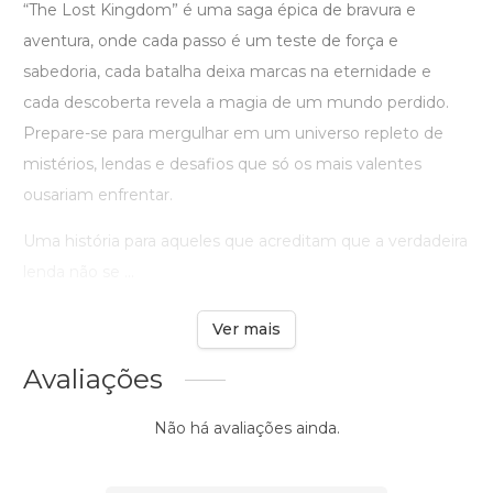
“The Lost Kingdom” é uma saga épica de bravura e
aventura, onde cada passo é um teste de força e
sabedoria, cada batalha deixa marcas na eternidade e
cada descoberta revela a magia de um mundo perdido.
Prepare-se para mergulhar em um universo repleto de
mistérios, lendas e desafios que só os mais valentes
ousariam enfrentar.
Uma história para aqueles que acreditam que a verdadeira
lenda não se ...
Ver mais
Avaliações
Não há avaliações ainda.