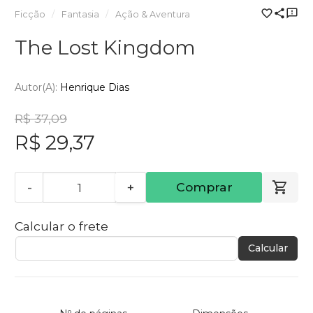
Ficção
Fantasia
Ação & Aventura
The Lost Kingdom
Autor(a):
Henrique Dias
R$ 37,09
R$ 29,37
-
+
Comprar
Calcular o frete
Calcular