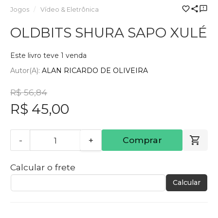
Jogos
Vídeo & Eletrônica
OLDBITS SHURA SAPO XULÉ
Este livro teve 1 venda
Autor(a):
ALAN RICARDO DE OLIVEIRA
R$ 56,84
R$ 45,00
-
+
Comprar
Calcular o frete
Calcular