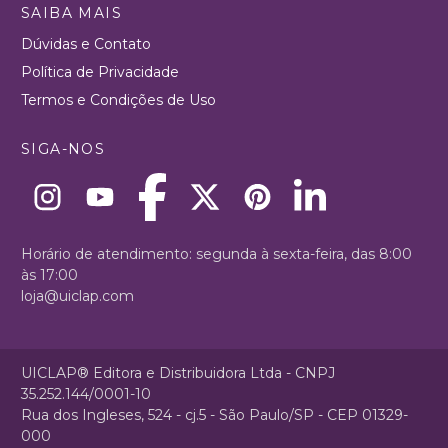
SAIBA MAIS
Dúvidas e Contato
Política de Privacidade
Termos e Condições de Uso
SIGA-NOS
Horário de atendimento: segunda à sexta-feira, das 8:00
às 17:00
loja@uiclap.com
UICLAP® Editora e Distribuidora Ltda - CNPJ
35.252.144/0001-10
Rua dos Ingleses, 524 - cj.5 - São Paulo/SP - CEP 01329-
000