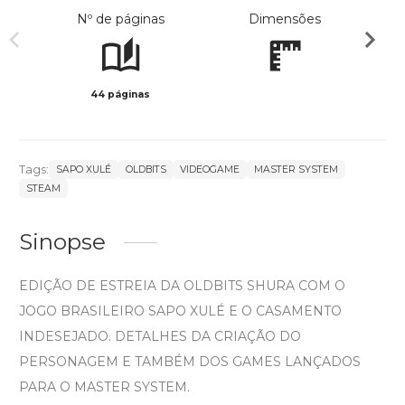
Nº de páginas
Dimensões
44 páginas
Col
Tags:
SAPO XULÉ
OLDBITS
VIDEOGAME
MASTER SYSTEM
STEAM
Sinopse
EDIÇÃO DE ESTREIA DA OLDBITS SHURA COM O
JOGO BRASILEIRO SAPO XULÉ E O CASAMENTO
INDESEJADO. DETALHES DA CRIAÇÃO DO
PERSONAGEM E TAMBÉM DOS GAMES LANÇADOS
PARA O MASTER SYSTEM.