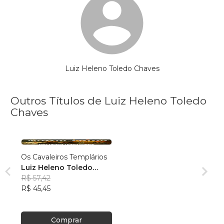
Luiz Heleno Toledo Chaves
Outros Títulos de Luiz Heleno Toledo
Chaves
Os Cavaleiros Templários
Luiz Heleno Toledo
Chaves
R$ 57,42
R$ 45,45
Comprar