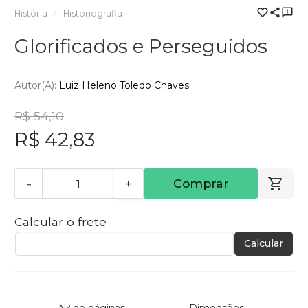
História
Historiografia
Glorificados e Perseguidos
Autor(a):
Luiz Heleno Toledo Chaves
R$ 54,10
R$ 42,83
-
+
Comprar
Calcular o frete
Calcular