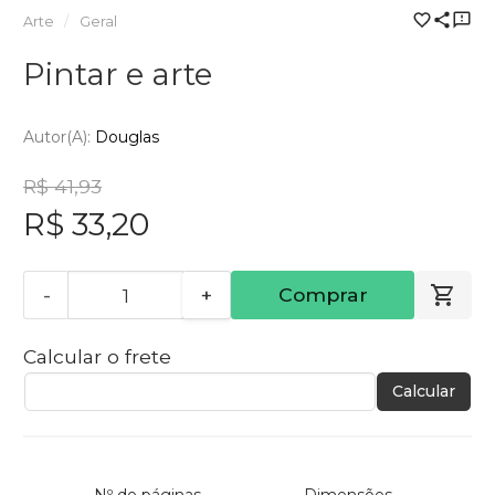
Arte
Geral
Pintar e arte
Autor(a):
Douglas
R$ 41,93
R$ 33,20
-
+
Comprar
Calcular o frete
Calcular