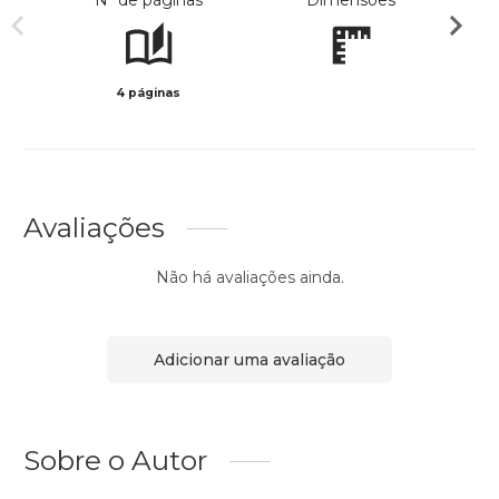
Nº de páginas
Dimensões
4 páginas
Preto 
Avaliações
Não há avaliações ainda.
Adicionar uma avaliação
Sobre o Autor